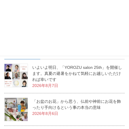
お花を生けるという事は、幸せを生み出すという事。あなたの生
活に幸せな物語を生み出すお手伝いをする、これが「いけばな」
なんです。私の周りで幸せ物語が日々増殖中です。
最近の投稿
いよいよ明日、「YOROZU salon 25th」を開催し
ます。真夏の避暑をかねて気軽にお越しいただけ
れば幸いです
2026年8月7日
「お盆のお花」から思う、仏前や神前にお花を飾
ったり手向けるという事の本当の意味
2026年8月6日