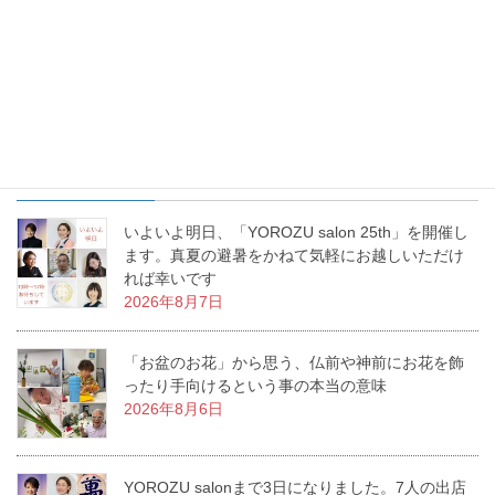
お花を生けるという事は、幸せを生み出すという事。あなたの生
活に幸せな物語を生み出すお手伝いをする、これが「いけばな」
なんです。私の周りで幸せ物語が日々増殖中です。
最近の投稿
いよいよ明日、「YOROZU salon 25th」を開催し
ます。真夏の避暑をかねて気軽にお越しいただけ
れば幸いです
2026年8月7日
「お盆のお花」から思う、仏前や神前にお花を飾
ったり手向けるという事の本当の意味
2026年8月6日
YOROZU salonまで3日になりました。7人の出店