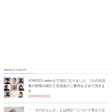
お花を生けるという事は、幸せを生み出すという事。あなたの生
活に幸せな物語を生み出すお手伝いをする、これが「いけばな」
なんです。私の周りで幸せ物語が日々増殖中です。
最近の投稿
YOROZU salonまで3日になりました。7人の出店
者の皆様の紹介と交流会のご案内をさせて頂きま
す
2026年8月5日
＂「その人らしさ」とは何か＂について考えてみ