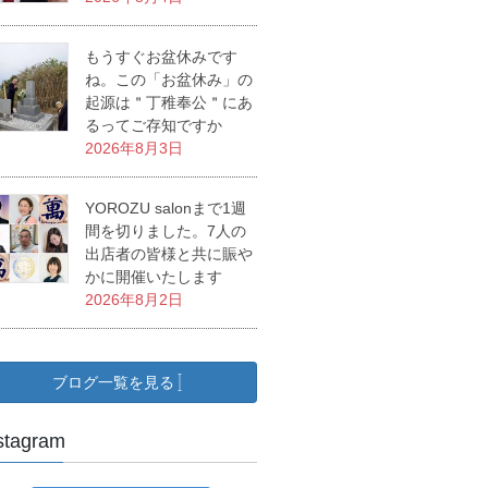
もうすぐお盆休みです
ね。この「お盆休み」の
起源は＂丁稚奉公＂にあ
るってご存知ですか
2026年8月3日
YOROZU salonまで1週
間を切りました。7人の
出店者の皆様と共に賑や
かに開催いたします
2026年8月2日
ブログ一覧を見る
stagram