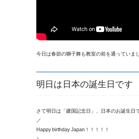
今日は春節の獅子舞も教室の前を通っていま
明日は日本の誕生日です
さて明日は「建国記念日」、日本のお誕生日
／
Happy birthday Japan！！！！！
＼