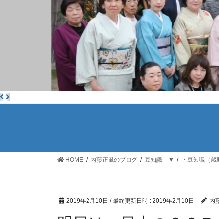
HOME
内藤正風のブログ
豆知識 ▼
・豆知識（歳
2019年2月10日
/ 最終更新日時 :
2019年2月10日
内藤