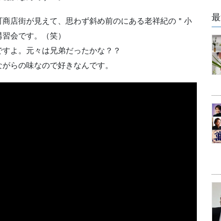
最
町商店街が見えて、思わず斜め前のにある老祥紀の＂小
講習会です。（笑）
ですよ。元々は兄弟だったかな？？
ながらの味なので好きなんです。