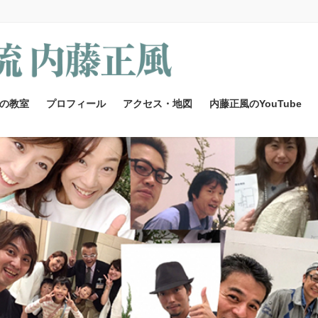
の教室
プロフィール
アクセス・地図
内藤正風のYouTube