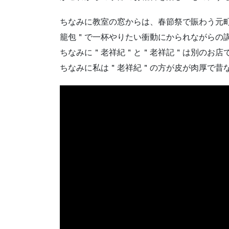
ちなみに教室の窓からは、春節祭で賑わう元
籠包＂で一杯やりたい衝動にかられながらの
ちなみに＂老祥紀＂と＂老祥記＂は別のお店
ちなみに私は＂老祥紀＂の方が皮が肉厚で昔