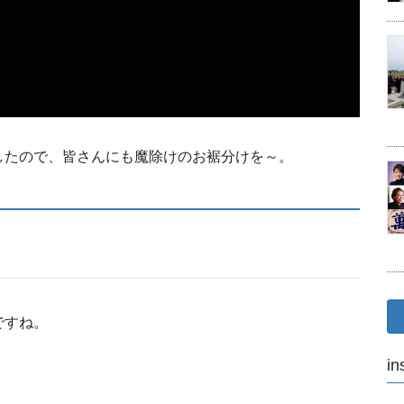
したので、皆さんにも魔除けのお裾分けを～。
ですね。
in