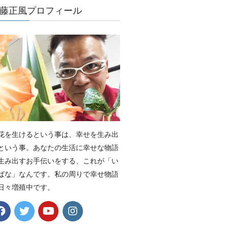
藤正風プロフィール
花を生けるという事は、幸せを生み出
という事。あなたの生活に幸せな物語
生み出すお手伝いをする、これが「い
ばな」なんです。私の周りで幸せ物語
日々増殖中です。