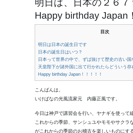
明日は、日本の２６７
Happy birthday Jap
目次
明日は日本の誕生日です
日本の誕生日はいつ？
日本って世界の中で、ずば抜けて歴史の古い国
天皇陛下が諸外国に出て行かれたらどういう存
Happy birthday Japan！！！！！
こんばんは。
いけばなの光風流家元 内藤正風です。
今日は神戸で講習会を行い、ヤナギを使って
これからの季節、サンシュユやモモやサクラ
がこれからの季節のお稽古を楽しいものにす