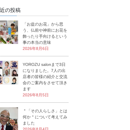
近の投稿
「お盆のお花」から思
う、仏前や神前にお花を
飾ったり手向けるという
事の本当の意味
2026年8月6日
YOROZU salonまで3日
になりました。7人の出
店者の皆様の紹介と交流
会のご案内をさせて頂き
ます
2026年8月5日
＂「その人らしさ」とは
何か＂について考えてみ
ました
2026年8月4日