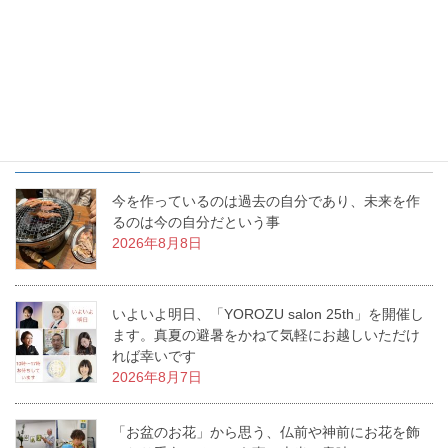
活に幸せな物語を生み出すお手伝いをする、これが「いけばな」
なんです。私の周りで幸せ物語が日々増殖中です。
最近の投稿
今を作っているのは過去の自分であり、未来を作
るのは今の自分だという事
2026年8月8日
いよいよ明日、「YOROZU salon 25th」を開催し
ます。真夏の避暑をかねて気軽にお越しいただけ
れば幸いです
2026年8月7日
「お盆のお花」から思う、仏前や神前にお花を飾