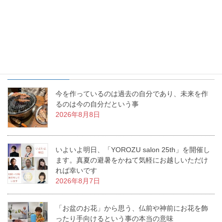
活に幸せな物語を生み出すお手伝いをする、これが「いけばな」
なんです。私の周りで幸せ物語が日々増殖中です。
最近の投稿
今を作っているのは過去の自分であり、未来を作
るのは今の自分だという事
2026年8月8日
いよいよ明日、「YOROZU salon 25th」を開催し
ます。真夏の避暑をかねて気軽にお越しいただけ
れば幸いです
2026年8月7日
「お盆のお花」から思う、仏前や神前にお花を飾
ったり手向けるという事の本当の意味