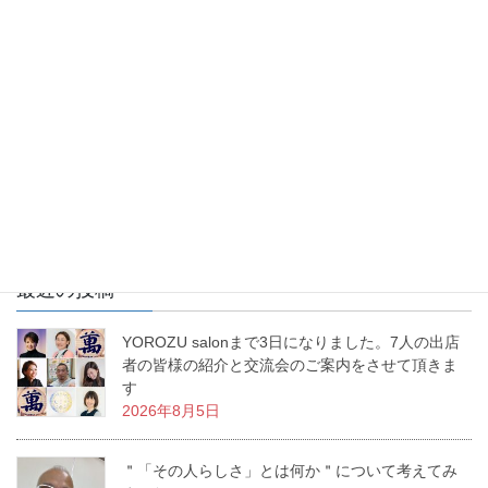
お花を生けるという事は、幸せを生み出すという事。あなたの生
活に幸せな物語を生み出すお手伝いをする、これが「いけばな」
なんです。私の周りで幸せ物語が日々増殖中です。
最近の投稿
YOROZU salonまで3日になりました。7人の出店
者の皆様の紹介と交流会のご案内をさせて頂きま
す
2026年8月5日
＂「その人らしさ」とは何か＂について考えてみ