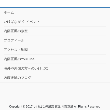
ホーム
いけばな展 や イベント
内藤正風の教室
プロフィール
アクセス・地図
内藤正風のYouTube
海外や外国の方へのいけばな
内藤正風のブログ
Copyright © 2017 いけばな光風流 家元 内藤正風 All Rights Reserved.