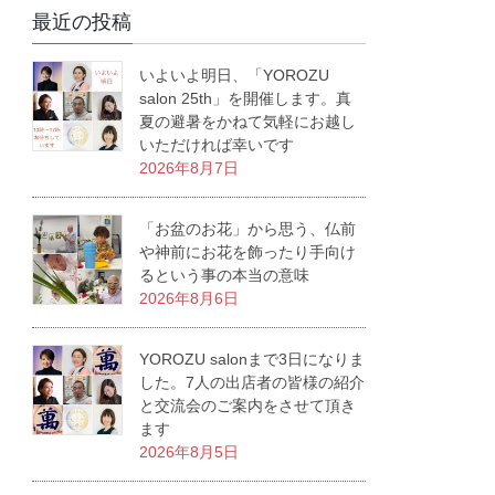
最近の投稿
いよいよ明日、「YOROZU
salon 25th」を開催します。真
夏の避暑をかねて気軽にお越し
いただければ幸いです
2026年8月7日
「お盆のお花」から思う、仏前
や神前にお花を飾ったり手向け
るという事の本当の意味
2026年8月6日
YOROZU salonまで3日になりま
した。7人の出店者の皆様の紹介
と交流会のご案内をさせて頂き
ます
2026年8月5日