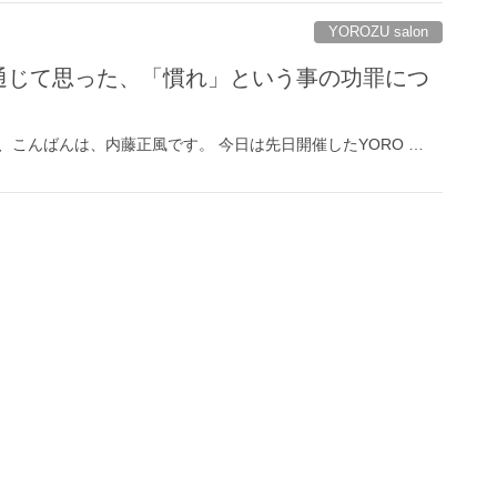
YOROZU salon
onを通じて思った、「慣れ」という事の功罪につ
、こんばんは、内藤正風です。 今日は先日開催したYORO …