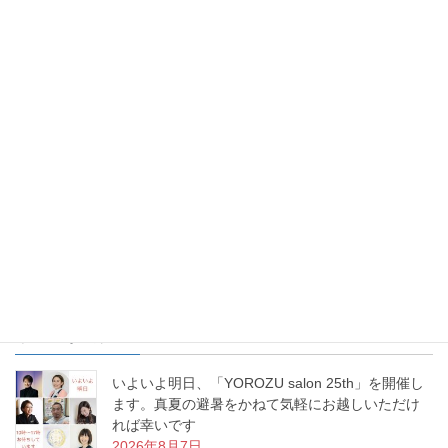
お花を生けるという事は、幸せを生み出すという事。あなたの生
活に幸せな物語を生み出すお手伝いをする、これが「いけばな」
なんです。私の周りで幸せ物語が日々増殖中です。
最近の投稿
いよいよ明日、「YOROZU salon 25th」を開催し
ます。真夏の避暑をかねて気軽にお越しいただけ
れば幸いです
2026年8月7日