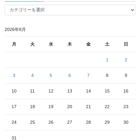
別
カ
テ
ゴ
リ
2026年8月
ー
月
火
水
木
金
土
日
1
2
3
4
5
6
7
8
9
10
11
12
13
14
15
16
17
18
19
20
21
22
23
24
25
26
27
28
29
30
31