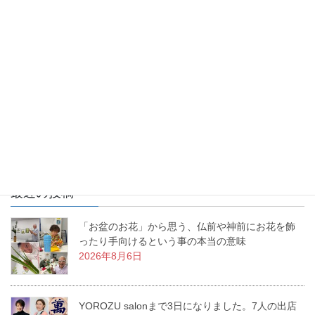
お花を生けるという事は、幸せを生み出すという事。あなたの生
活に幸せな物語を生み出すお手伝いをする、これが「いけばな」
なんです。私の周りで幸せ物語が日々増殖中です。
最近の投稿
「お盆のお花」から思う、仏前や神前にお花を飾
ったり手向けるという事の本当の意味
2026年8月6日
YOROZU salonまで3日になりました。7人の出店