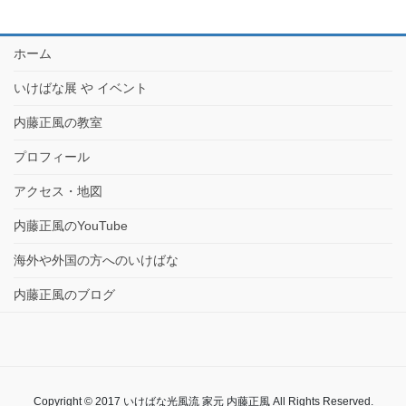
ホーム
いけばな展 や イベント
内藤正風の教室
プロフィール
アクセス・地図
内藤正風のYouTube
海外や外国の方へのいけばな
内藤正風のブログ
Copyright © 2017 いけばな光風流 家元 内藤正風 All Rights Reserved.