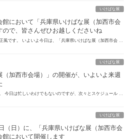
いけばな展
会館において「兵庫県いけばな展（加西市会
すので、皆さんぜひお越しくださいね
正風です。 いよいよ今日は、「兵庫県いけばな展（加西市会 …
いけばな展
展（加西市会場）」の開催が、いよいよ来週
た
。 今日は忙しいわけでもないのですが、次々とスケジュール …
いけばな展
13日（日）に、「兵庫県いけばな展（加西市会
会館において開催します