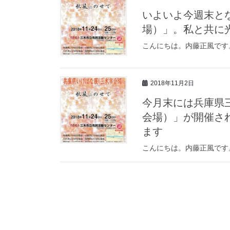
いよいよ今週末と
場）」。私と共に
こんにちは。内藤正風です
2018年11月2日
今月末には兵庫県
会場）」が開催さ
ます
こんにちは。内藤正風です