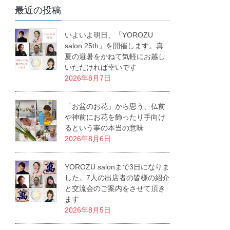
最近の投稿
いよいよ明日、「YOROZU
salon 25th」を開催します。真
夏の避暑をかねて気軽にお越し
いただければ幸いです
2026年8月7日
「お盆のお花」から思う、仏前
や神前にお花を飾ったり手向け
るという事の本当の意味
2026年8月6日
YOROZU salonまで3日になりま
した。7人の出店者の皆様の紹介
と交流会のご案内をさせて頂き
ます
2026年8月5日