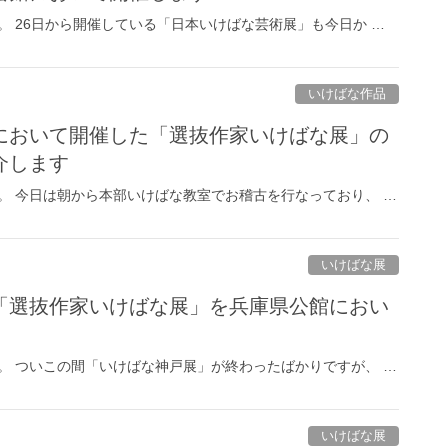
。 26日から開催している「日本いけばな芸術展」も今日か …
いけばな作品
において開催した「選抜作家いけばな展」の
介します
。 今日は朝から本部いけばな教室でお稽古を行なっており、 …
いけばな展
「選抜作家いけばな展」を兵庫県公館におい
。
。 ついこの間「いけばな神戸展」が終わったばかりですが、 …
いけばな展