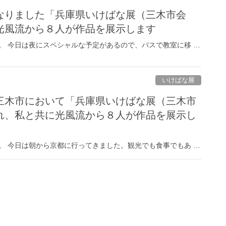
なりました「兵庫県いけばな展（三木市会
光風流から８人が作品を展示します
。 今日は夜にスペシャルな予定があるので、バスで教室に移 …
いけばな展
三木市において「兵庫県いけばな展（三木市
れ、私と共に光風流から８人が作品を展示し
。 今日は朝から京都に行ってきました。観光でも食事でもあ …