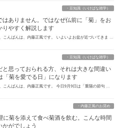
・豆知識（いけばな雑学）
ではありません。ではなぜ仏前に「菊」をお
かりやすく解説します
、こんばんは、内藤正風です。 いよいよお盆が近づいてきま …
・豆知識（いけばな雑学）
だと思っておられる方、それは大きな間違い
日は「菊を愛でる日」になります
、こんばんは、内藤正風です。 今日9月9日は「重陽の節句 …
・内藤正風のお奨め
料理に菊を添えて食べ菊酒を飲む。こんな時間
いかがでしょう