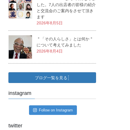
した。7人の出店者の皆様の紹介
と交流会のご案内をさせて頂き
ます
2026年8月5日
＂「その人らしさ」とは何か＂
について考えてみました
2026年8月4日
ブログ一覧を見る
instagram
Follow on Instagram
twitter