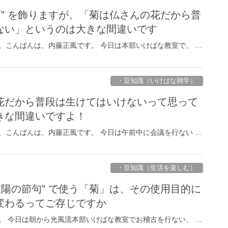
菊” を飾りますが、「菊は仏さんの花だから普
ない」というのは大きな間違いです
、こんばんは、内藤正風です。 今日は本部いけばな教室で、 …
・豆知識（いけばな雑学）
花だから普段は生けてはいけないって思って
きな間違いですよ！
、こんばんは、内藤正風です。 今日は午前中に会議を行ない …
・豆知識（生活を楽しむ）
重陽の節句” で使う「菊」は、その使用目的に
変わるってご存じですか
。 今日は朝から光風流本部いけばな教室でお稽古を行ない、 …