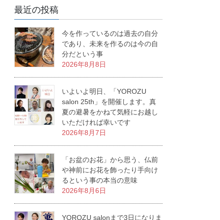
最近の投稿
今を作っているのは過去の自分
であり、未来を作るのは今の自
分だという事
2026年8月8日
いよいよ明日、「YOROZU
salon 25th」を開催します。真
夏の避暑をかねて気軽にお越し
いただければ幸いです
2026年8月7日
「お盆のお花」から思う、仏前
や神前にお花を飾ったり手向け
るという事の本当の意味
2026年8月6日
YOROZU salonまで3日になりま