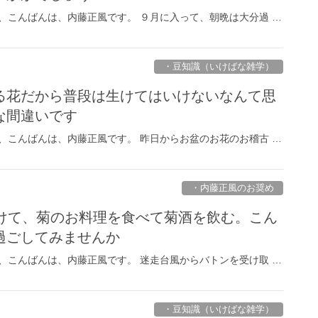
、こんばんは、内藤正風です。 ９月に入って、朝晩は大分過 …
・豆知識（いけばな雑学）
る花だから普段は生けてはいけないなんて思
な間違いです
、こんばんは、内藤正風です。 昨日からお盆のお花のお稽古 …
・内藤正風のお奨め
生けて、菊のお料理を食べて菊酒を飲む。こん
過ごしてみませんか
、こんばんは、内藤正風です。 迷走台風からバトンを受け取 …
・豆知識（いけばな雑学）