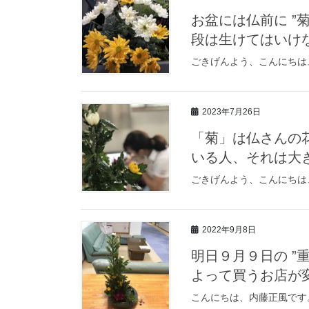
お盆には仏前に ”
段は生けてはいけ
ごきげんよう、こんにちは
2023年7月26日
「菊」は仏さんの
いる人、それは大
ごきげんよう、こんにちは
2022年9月8日
明日９月９日の ”
よって買うお店が
こんにちは、内藤正風です