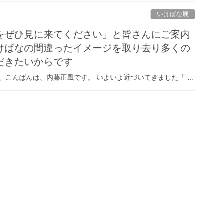
いけばな展
をぜひ見に来てください」と皆さんにご案内
けばなの間違ったイメージを取り去り多くの
だきたいからです
、こんばんは、内藤正風です。 いよいよ近づいてきました「 …