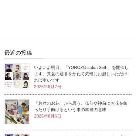
お花を生けるという事は、幸せを生み出すという事。あなたの生
活に幸せな物語を生み出すお手伝いをする、これが「いけばな」
なんです。私の周りで幸せ物語が日々増殖中です。
最近の投稿
いよいよ明日、「YOROZU salon 25th」を開催し
ます。真夏の避暑をかねて気軽にお越しいただけ
れば幸いです
2026年8月7日
「お盆のお花」から思う、仏前や神前にお花を飾
ったり手向けるという事の本当の意味
2026年8月6日