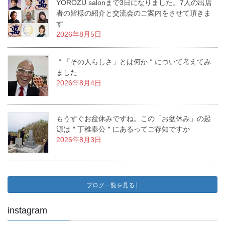
YOROZU salonまで3日になりました。7人の出店
者の皆様の紹介と交流会のご案内をさせて頂きま
す
2026年8月5日
＂「その人らしさ」とは何か＂について考えてみ
ました
2026年8月4日
もうすぐお盆休みですね。この「お盆休み」の起
源は＂丁稚奉公＂にあるってご存知ですか
2026年8月3日
ブログ一覧を見る
instagram