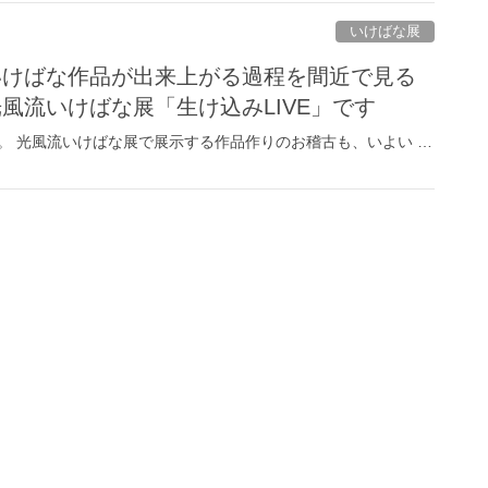
いけばな展
”いけばな作品が出来上がる過程を間近で見る
光風流いけばな展「生け込みLIVE」です
。 光風流いけばな展で展示する作品作りのお稽古も、いよい …