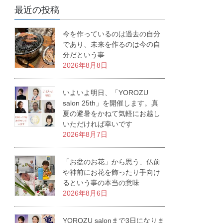
最近の投稿
今を作っているのは過去の自分
であり、未来を作るのは今の自
分だという事
2026年8月8日
いよいよ明日、「YOROZU
salon 25th」を開催します。真
夏の避暑をかねて気軽にお越し
いただければ幸いです
2026年8月7日
「お盆のお花」から思う、仏前
や神前にお花を飾ったり手向け
るという事の本当の意味
2026年8月6日
YOROZU salonまで3日になりま