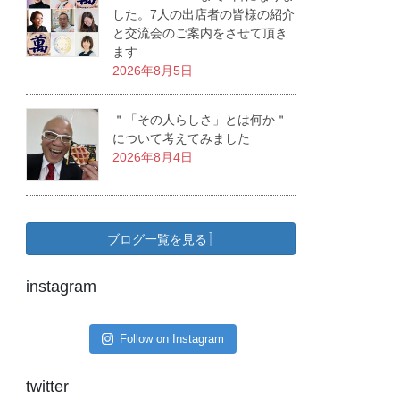
した。7人の出店者の皆様の紹介
と交流会のご案内をさせて頂き
ます
2026年8月5日
＂「その人らしさ」とは何か＂
について考えてみました
2026年8月4日
ブログ一覧を見る
instagram
Follow on Instagram
twitter