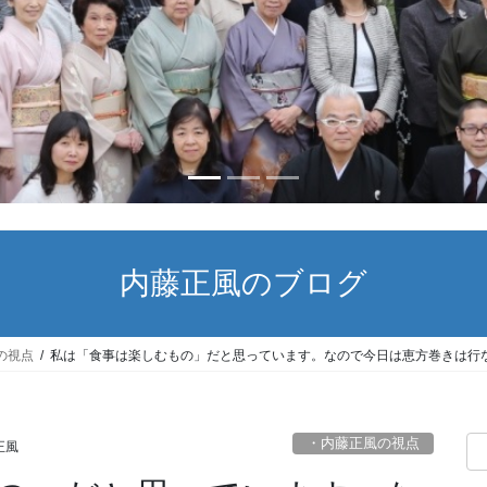
内藤正風のブログ
の視点
私は「食事は楽しむもの」だと思っています。なので今日は恵方巻きは行
・内藤正風の視点
正風