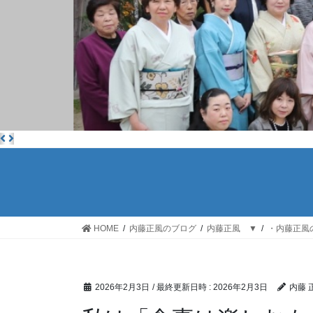
HOME
内藤正風のブログ
内藤正風 ▼
・内藤正風
2026年2月3日
/ 最終更新日時 :
2026年2月3日
内藤 