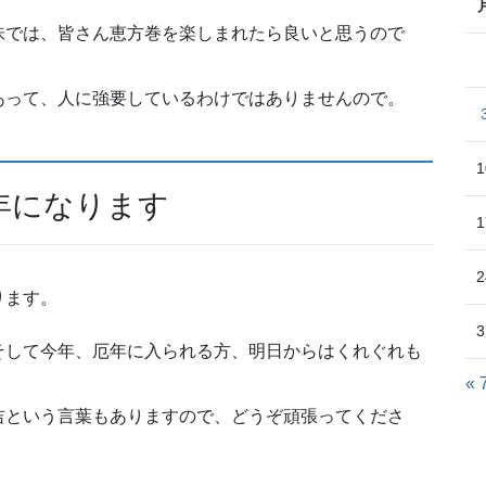
味では、皆さん恵方巻を楽しまれたら良いと思うので
あって、人に強要しているわけではありませんので。
1
年になります
1
2
ります。
3
そして今年、厄年に入られる方、明日からはくれぐれも
« 
吉という言葉もありますので、どうぞ頑張ってくださ