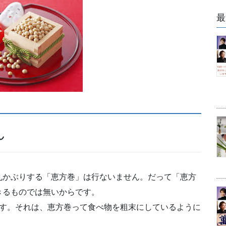
最
ん
丸かぶりする「恵方巻」は行ないません。
だって「恵方
きるものでは無いからです。
ます。それは、恵方巻って食べ物を粗末にしているように