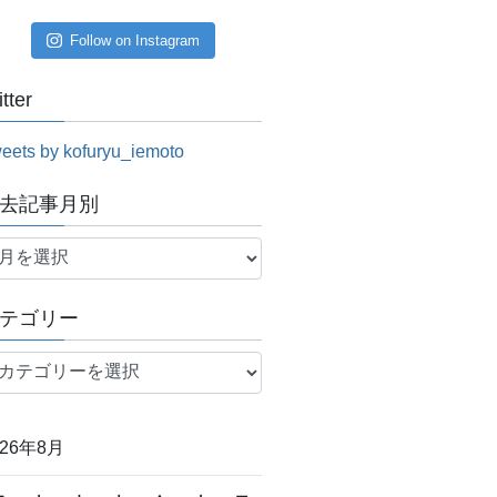
Follow on Instagram
itter
eets by kofuryu_iemoto
去記事月別
テゴリー
026年8月