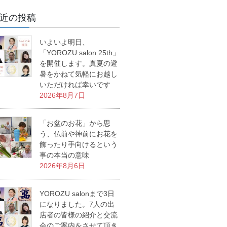
近の投稿
いよいよ明日、
「YOROZU salon 25th」
を開催します。真夏の避
暑をかねて気軽にお越し
いただければ幸いです
2026年8月7日
「お盆のお花」から思
う、仏前や神前にお花を
飾ったり手向けるという
事の本当の意味
2026年8月6日
YOROZU salonまで3日
になりました。7人の出
店者の皆様の紹介と交流
会のご案内をさせて頂き