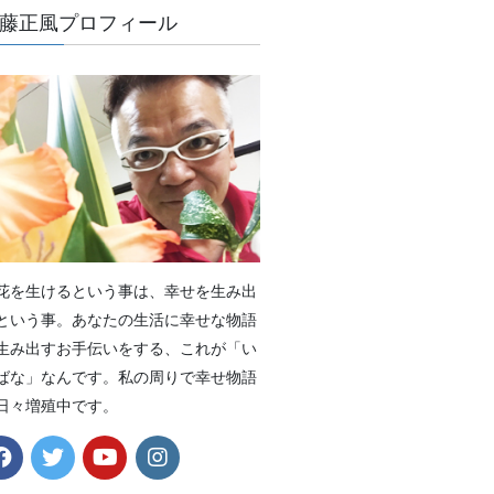
藤正風プロフィール
花を生けるという事は、幸せを生み出
という事。あなたの生活に幸せな物語
生み出すお手伝いをする、これが「い
ばな」なんです。私の周りで幸せ物語
日々増殖中です。