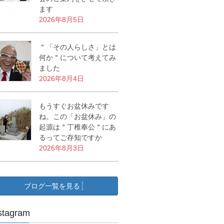
ます
2026年8月5日
＂「その人らしさ」とは
何か＂について考えてみ
ました
2026年8月4日
もうすぐお盆休みです
ね。この「お盆休み」の
起源は＂丁稚奉公＂にあ
るってご存知ですか
2026年8月3日
ブログ一覧を見る
stagram