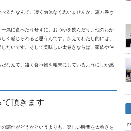
食べるだなんて、凄く勿体なく思いませんか。恵方巻き
。
り一気に食べたりせずに、おつゆを飲んだり、他のおか
味しく感じられると思うんです。加えてわたし的には、
喫したいです。そして美味しい太巻きならば、家族や仲
す。
るだなんて、凄く食べ物を粗末にしているようにしか感
って頂きます
in
その謂れがどうかというよりも、楽しい時間を太巻きを