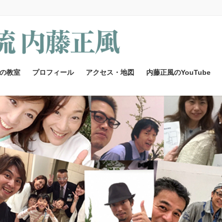
の教室
プロフィール
アクセス・地図
内藤正風のYouTube