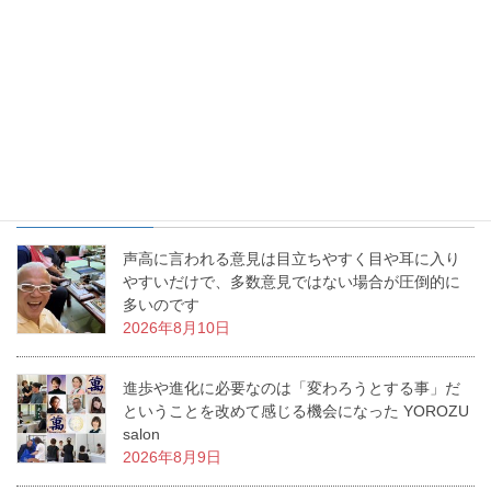
お花を生けるという事は、幸せを生み出すという事。あなたの生
活に幸せな物語を生み出すお手伝いをする、これが「いけばな」
なんです。私の周りで幸せ物語が日々増殖中です。
最近の投稿
声高に言われる意見は目立ちやすく目や耳に入り
やすいだけで、多数意見ではない場合が圧倒的に
多いのです
2026年8月10日
進歩や進化に必要なのは「変わろうとする事」だ
ということを改めて感じる機会になった YOROZU
salon
2026年8月9日