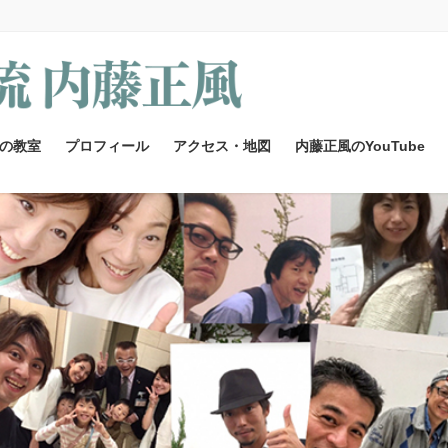
の教室
プロフィール
アクセス・地図
内藤正風のYouTube