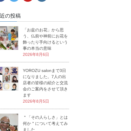
近の投稿
「お盆のお花」から思
う、仏前や神前にお花を
飾ったり手向けるという
事の本当の意味
2026年8月6日
YOROZU salonまで3日
になりました。7人の出
店者の皆様の紹介と交流
会のご案内をさせて頂き
ます
2026年8月5日
＂「その人らしさ」とは
何か＂について考えてみ
ました