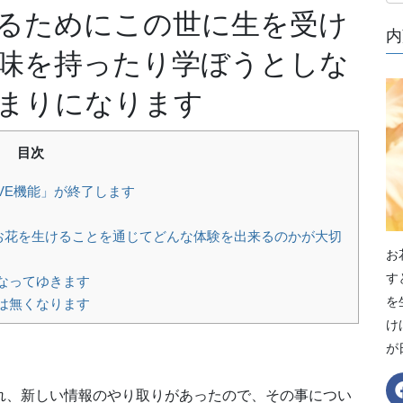
るためにこの世に生を受け
内
味を持ったり学ぼうとしな
まりになります
目次
IVE機能」が終了します
、お花を生けることを通じてどんな体験を出来るのかが大切
お
す
なってゆきます
を
は無くなります
け
が
れ、新しい情報のやり取りがあったので、その事につい