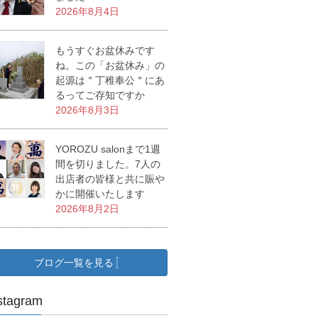
2026年8月4日
もうすぐお盆休みです
ね。この「お盆休み」の
起源は＂丁稚奉公＂にあ
るってご存知ですか
2026年8月3日
YOROZU salonまで1週
間を切りました。7人の
出店者の皆様と共に賑や
かに開催いたします
2026年8月2日
ブログ一覧を見る
stagram