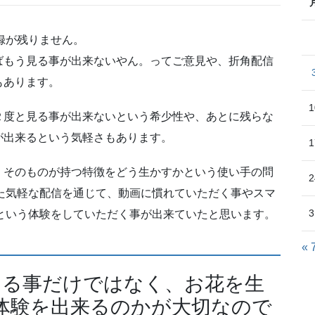
録が残りません。
ばもう見る事が出来ないやん。ってご意見や、折角配信
もあります。
1
２度と見る事が出来ないという希少性や、あとに残らな
が出来るという気軽さもあります。
1
、そのものが持つ特徴をどう生かすかという使い手の問
2
した気軽な配信を通じて、動画に慣れていただく事やスマ
3
信という体験をしていただく事が出来ていたと思います。
« 
ける事だけではなく、お花を生
体験を出来るのかが大切なので