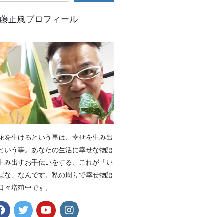
藤正風プロフィール
花を生けるという事は、幸せを生み出
という事。あなたの生活に幸せな物語
生み出すお手伝いをする、これが「い
ばな」なんです。私の周りで幸せ物語
日々増殖中です。