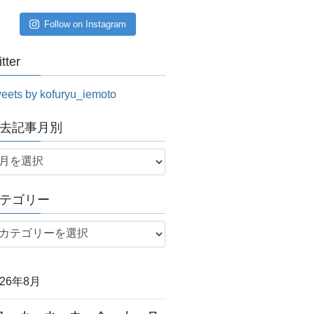
Follow on Instagram
itter
eets by kofuryu_iemoto
去記事月別
テゴリー
026年8月