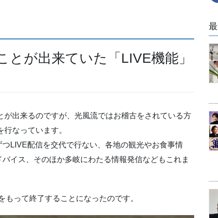
最
ことが出来ていた「LIVE機能」
ことが出来るのですが、光風流ではお稽古をされている方
有を行なっています。
つLIVE配信を交代で行ない、各地の観光やお食事情
ドバイス、そのほか多岐にわたる情報発信などもこれま
０日をもって終了することになったのです。