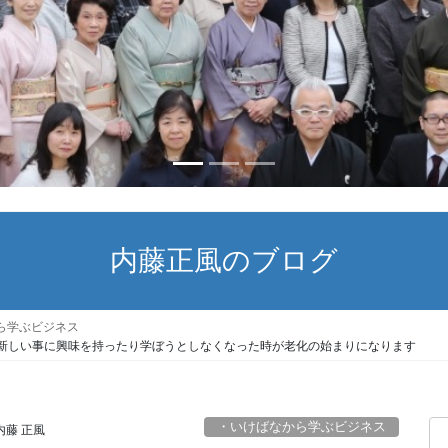
内藤正風のブログ
ら学ぶビジネス
新しい事に興味を持ったり学ぼうとしなくなった時が老化の始まりになります
・いけばなから学ぶビジネス
内藤 正風