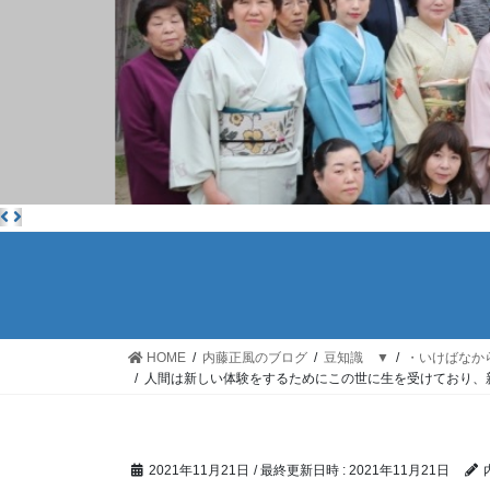
HOME
内藤正風のブログ
豆知識 ▼
・いけばなか
人間は新しい体験をするためにこの世に生を受けており、
2021年11月21日
/ 最終更新日時 :
2021年11月21日