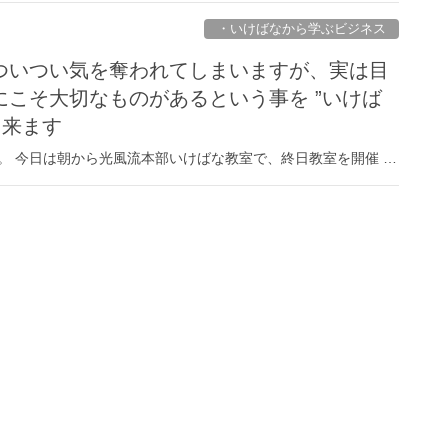
・いけばなから学ぶビジネス
ついつい気を奪われてしまいますが、実は目
にこそ大切なものがあるという事を ”いけば
出来ます
。 今日は朝から光風流本部いけばな教室で、終日教室を開催 …