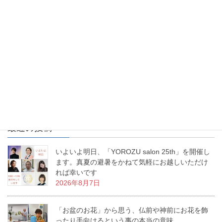
お花を生けるという事は、幸せを生み出すという事。あなたの生
活に幸せな物語を生み出すお手伝いをする、これが「いけばな」
なんです。私の周りで幸せ物語が日々増殖中です。
最近の投稿
いよいよ明日、「YOROZU salon 25th」を開催し
ます。真夏の避暑をかねて気軽にお越しいただけ
れば幸いです
2026年8月7日
「お盆のお花」から思う、仏前や神前にお花を飾
ったり手向けるという事の本当の意味