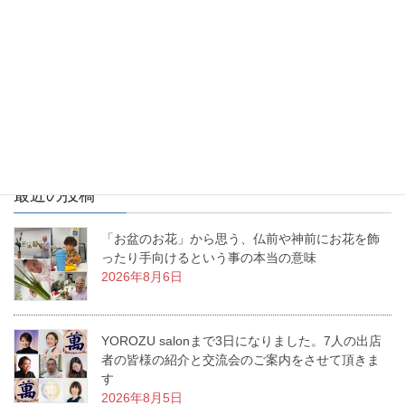
お花を生けるという事は、幸せを生み出すという事。あなたの生
活に幸せな物語を生み出すお手伝いをする、これが「いけばな」
なんです。私の周りで幸せ物語が日々増殖中です。
最近の投稿
「お盆のお花」から思う、仏前や神前にお花を飾
ったり手向けるという事の本当の意味
2026年8月6日
YOROZU salonまで3日になりました。7人の出店
者の皆様の紹介と交流会のご案内をさせて頂きま
す
2026年8月5日