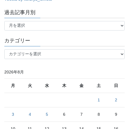
過去記事月別
過
去
記
事
カテゴリー
月
別
カ
テ
ゴ
リ
2026年8月
ー
月
火
水
木
金
土
日
1
2
3
4
5
6
7
8
9
10
11
12
13
14
15
16