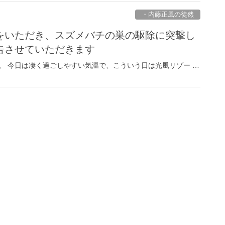
・内藤正風の徒然
をいただき、スズメバチの巣の駆除に突撃し
告させていただきます
。 今日は凄く過ごしやすい気温で、こういう日は光風リゾー …