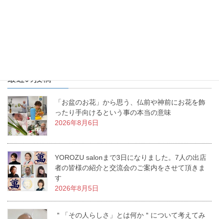
お花を生けるという事は、幸せを生み出すという事。あなたの生
活に幸せな物語を生み出すお手伝いをする、これが「いけばな」
なんです。私の周りで幸せ物語が日々増殖中です。
最近の投稿
「お盆のお花」から思う、仏前や神前にお花を飾
ったり手向けるという事の本当の意味
2026年8月6日
YOROZU salonまで3日になりました。7人の出店
者の皆様の紹介と交流会のご案内をさせて頂きま
す
2026年8月5日
＂「その人らしさ」とは何か＂について考えてみ