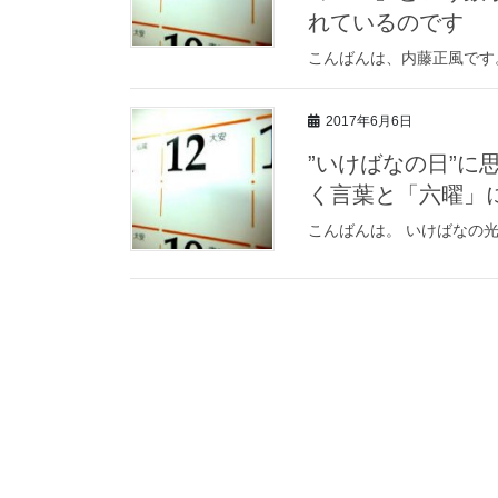
れているのです
こんばんは、内藤正風です
2017年6月6日
”いけばなの日”
く言葉と「六曜」
こんばんは。 いけばなの