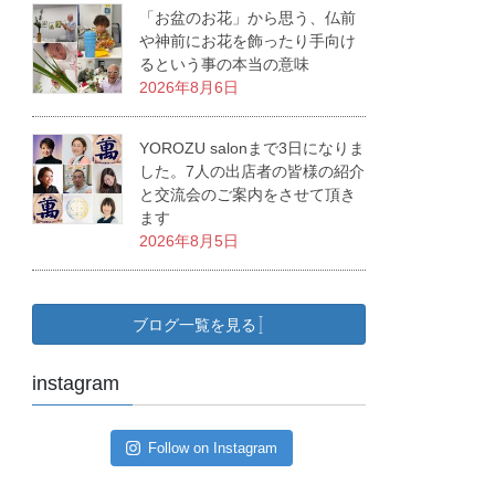
「お盆のお花」から思う、仏前
や神前にお花を飾ったり手向け
るという事の本当の意味
2026年8月6日
YOROZU salonまで3日になりま
した。7人の出店者の皆様の紹介
と交流会のご案内をさせて頂き
ます
2026年8月5日
ブログ一覧を見る
instagram
Follow on Instagram