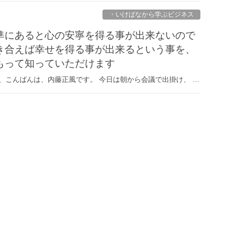
・いけばなから学ぶビジネス
準にあると心の安寧を得る事が出来ないので
き合えば幸せを得る事が出来るという事を、
もって知っていただけます
、こんばんは、内藤正風です。 今日は朝から会議で出掛け、 …