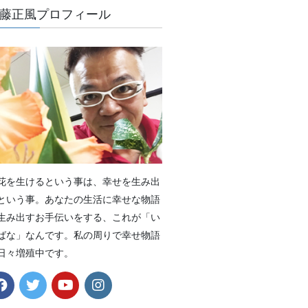
藤正風プロフィール
花を生けるという事は、幸せを生み出
という事。あなたの生活に幸せな物語
生み出すお手伝いをする、これが「い
ばな」なんです。私の周りで幸せ物語
日々増殖中です。