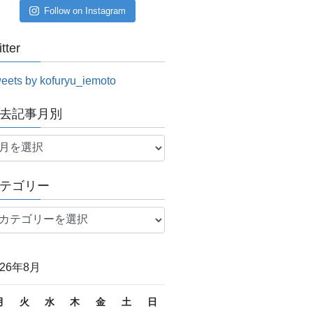
Follow on Instagram
itter
eets by kofuryu_iemoto
去記事月別
テゴリー
026年8月
月
火
水
木
金
土
日