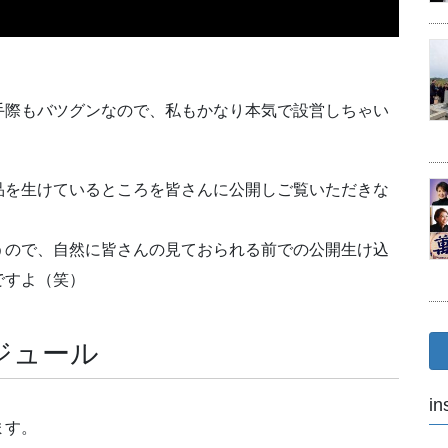
手際もバツグンなので、私もかなり本気で設営しちゃい
品を生けているところを皆さんに公開しご覧いただきな
うので、自然に皆さんの見ておられる前での公開生け込
ですよ（笑）
ジュール
in
ます。