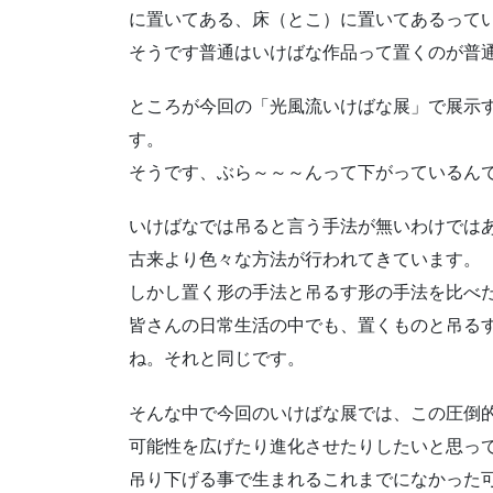
に置いてある、床（とこ）に置いてあるって
そうです普通はいけばな作品って置くのが普
ところが今回の「光風流いけばな展」で展示
す。
そうです、ぶら～～～んって下がっているん
いけばなでは吊ると言う手法が無いわけでは
古来より色々な方法が行われてきています。
しかし置く形の手法と吊るす形の手法を比べ
皆さんの日常生活の中でも、置くものと吊る
ね。それと同じです。
そんな中で今回のいけばな展では、この圧倒
可能性を広げたり進化させたりしたいと思っ
吊り下げる事で生まれるこれまでになかった