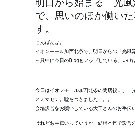
明日から始まる「光風
で、思いのほか働いた
す。
こんばんは。
イオンモール加西北条で、明日からの「光風
っ只中に今日のBlogをアップしている、い
今日はイオンモール加西北条の閉店後に、「
スミマセン。嘘をつきました。。。
会場設営をお願いしている大工さんのお手伝
けれどお手伝いっていうか、結構本気で設営