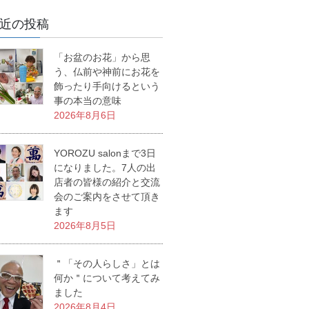
近の投稿
「お盆のお花」から思
う、仏前や神前にお花を
飾ったり手向けるという
事の本当の意味
2026年8月6日
YOROZU salonまで3日
になりました。7人の出
店者の皆様の紹介と交流
会のご案内をさせて頂き
ます
2026年8月5日
＂「その人らしさ」とは
何か＂について考えてみ
ました
2026年8月4日