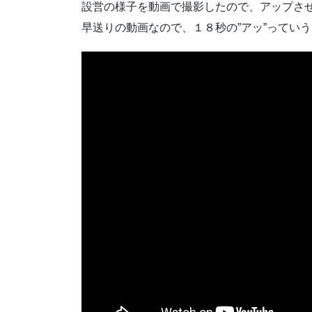
設営の様子を動画で撮影したので、アップさ
早送りの動画なので、１８秒の”アッ”ってい