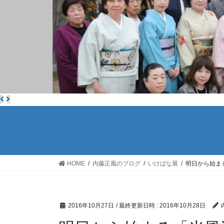
HOME
内藤正風のブログ
いけばな展
明日から始ま
2016年10月27日
/ 最終更新日時 :
2016年10月28日