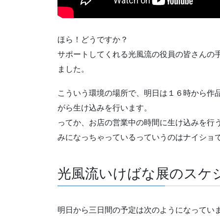
ほら！どうですか？
サポートしてくれる光風流の役員の皆さんの
ました。
こういう環境の場所で、明日は１６時から作
がら生け込みを行います。
ってか、お店の営業中の時間に生け込みを行
みになっちゃっているっていうのはナイショ
光風流いけばな展のスケ
明日から三日間の予定は次のようになってい