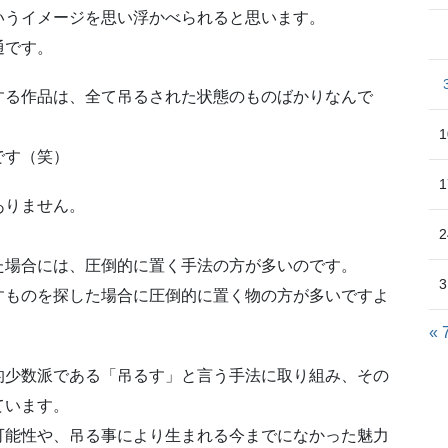
いうイメージを思い浮かべられると思います。
通です。
する作品は、全て吊るされた状態のものばかりなんで
1
です（笑）
1
ありません。
2
た場合には、圧倒的に置く手法の方が多いのです。
3
すものを探した場合に圧倒的に置く物の方が多いですよ
« 
的少数派である「吊るす」と言う手法に取り組み、その
ています。
可能性や、吊る事により生まれる今までになかった魅力