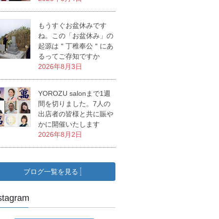
もうすぐお盆休みです
ね。この「お盆休み」の
起源は＂丁稚奉公＂にあ
るってご存知ですか
2026年8月3日
YOROZU salonまで1週
間を切りました。7人の
出店者の皆様と共に賑や
かに開催いたします
2026年8月2日
ブログ一覧を見る
stagram