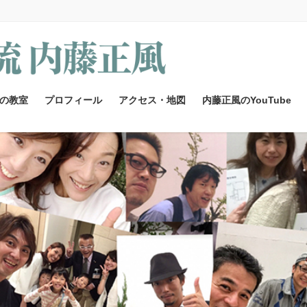
の教室
プロフィール
アクセス・地図
内藤正風のYouTube