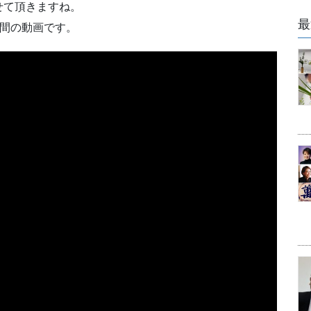
せて頂きますね。
最
う間の動画です。