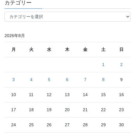
事
カテゴリー
月
別
カ
テ
ゴ
リ
2026年8月
ー
月
火
水
木
金
土
日
1
2
3
4
5
6
7
8
9
10
11
12
13
14
15
16
17
18
19
20
21
22
23
24
25
26
27
28
29
30