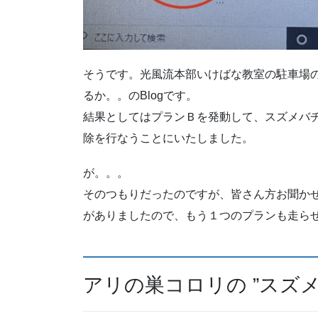
そうです。光風流本部いけばな教室の駐車場
るか。。のBlogです。
結果としてはプランＢを発動して、スズメバ
除を行なうことにいたしました。
が。。。
そのつもりだったのですが、皆さん方お聞か
がありましたので、もう１つのプランも走ら
アリの巣コロリの ”スズ