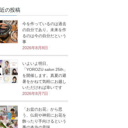
近の投稿
今を作っているのは過去
の自分であり、未来を作
るのは今の自分だという
事
2026年8月8日
いよいよ明日、
「YOROZU salon 25th」
を開催します。真夏の避
暑をかねて気軽にお越し
いただければ幸いです
2026年8月7日
「お盆のお花」から思
う、仏前や神前にお花を
飾ったり手向けるという
事の本当の意味