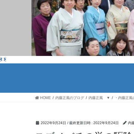
HOME
内藤正風のブログ
内藤正風 ▼
・内藤正風
2022年9月24日
/ 最終更新日時 :
2022年9月24日
内藤