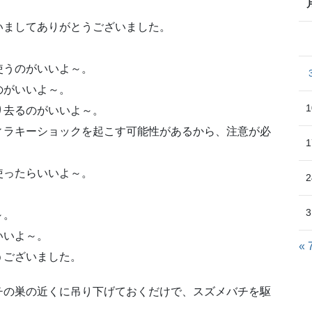
いましてありがとうございました。
使うのがいいよ～。
のがいいよ～。
1
り去るのがいいよ～。
ィラキーショックを起こす可能性があるから、注意が必
1
使ったらいいよ～。
2
3
～。
いいよ～。
« 
うございました。
チの巣の近くに吊り下げておくだけで、スズメバチを駆