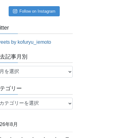
Follow on Instagram
itter
eets by kofuryu_iemoto
去記事月別
テゴリー
026年8月