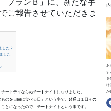
「プランＢ」に、新たな手
内
でご報告させていただきま
ました？
きました
お
い
す
を
け
が
、チートデイならぬチートナイトになりました。
なものを自由に食べる日」という事で、普通は１日その
くことになったので、チートナイトという事です。