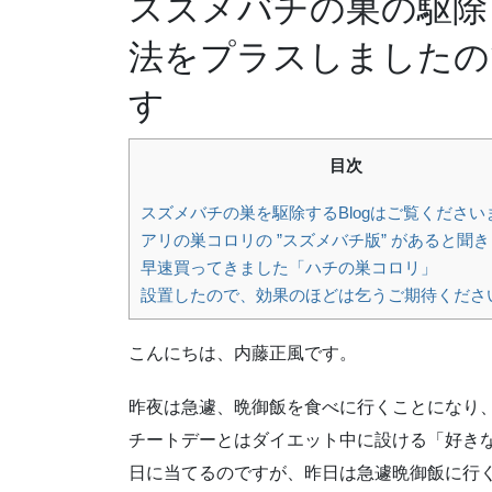
スズメバチの巣の駆除
法をプラスしましたの
す
目次
スズメバチの巣を駆除するBlogはご覧ください
アリの巣コロリの ”スズメバチ版” があると聞
早速買ってきました「ハチの巣コロリ」
設置したので、効果のほどは乞うご期待くださ
こんにちは、内藤正風です。
昨夜は急遽、晩御飯を食べに行くことになり
チートデーとはダイエット中に設ける「好き
日に当てるのですが、昨日は急遽晩御飯に行