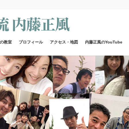
の教室
プロフィール
アクセス・地図
内藤正風のYouTube