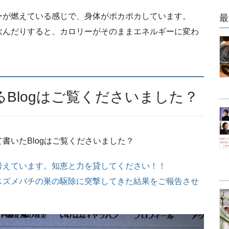
ーが燃えている感じで、身体がポカポカしています。
最
飲んだりすると、カロリーがそのままエネルギーに変わ
Blogはご覧くださいました？
書いたBlogはご覧くださいました？
考えています。知恵と力を貸してください！！
スズメバチの巣の駆除に突撃してきた結果をご報告させ