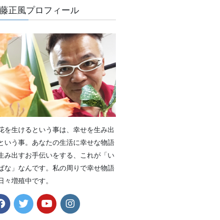
藤正風プロフィール
花を生けるという事は、幸せを生み出
という事。あなたの生活に幸せな物語
生み出すお手伝いをする、これが「い
ばな」なんです。私の周りで幸せ物語
日々増殖中です。