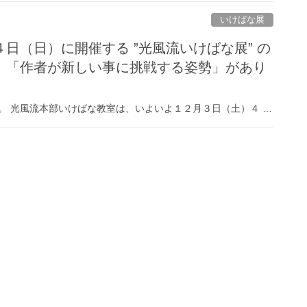
いけばな展
日（日）に開催する ”光風流いけばな展” の
、「作者が新しい事に挑戦する姿勢」があり
。 光風流本部いけばな教室は、いよいよ１２月３日（土）４ …