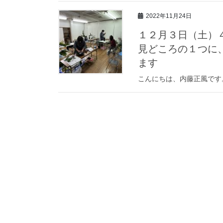
2022年11月24日
１２月３日（土）４
見どころの１つに
ます
こんにちは、内藤正風です