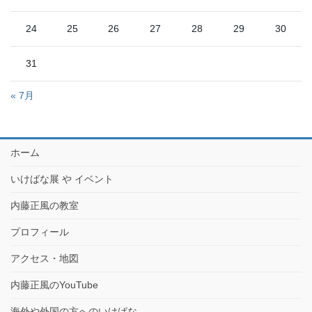
24
25
26
27
28
29
30
31
« 7月
ホーム
いけばな展 や イベント
内藤正風の教室
プロフィール
アクセス・地図
内藤正風のYouTube
海外や外国の方へのいけばな