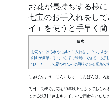
お花が長持ちする様に 
七宝のお手入れをして
イ」を使うと手早く簡
目次
お花を生ける器や道具の手入れをしていますか
剣山が簡単に手間いらずで綺麗にできる「洗剤
”おっ！！”って思われたのは興味がある証拠で
ごきげんよう、こんにちは、こんばんは、内
先日、長崎でお花を50年以上なさっておられ
できる洗剤「剣山キレイ」のご用命をいただ