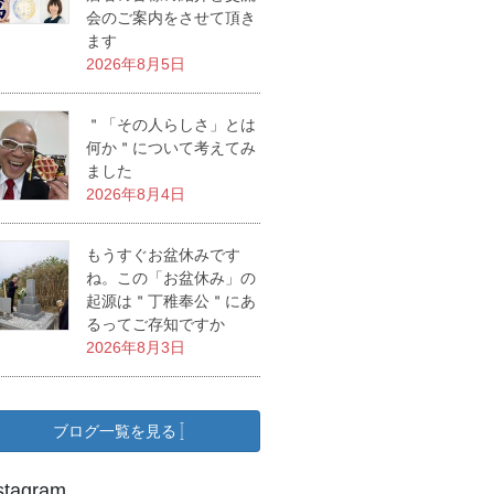
会のご案内をさせて頂き
ます
2026年8月5日
＂「その人らしさ」とは
何か＂について考えてみ
ました
2026年8月4日
もうすぐお盆休みです
ね。この「お盆休み」の
起源は＂丁稚奉公＂にあ
るってご存知ですか
2026年8月3日
ブログ一覧を見る
stagram