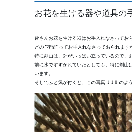
お花を生ける器や道具の
皆さんお花を生ける器はお手入れなさってお
どの ”花留” ってお手入れなさっておられます
特に剣山は、針がいっぱい立っているので、お
前に水ですすがれていたとしても、特に剣山
います。
そしてふと気が付くと、この写真 ⇓⇓⇓ の