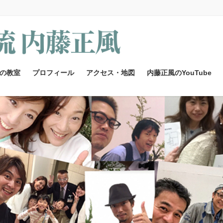
の教室
プロフィール
アクセス・地図
内藤正風のYouTube