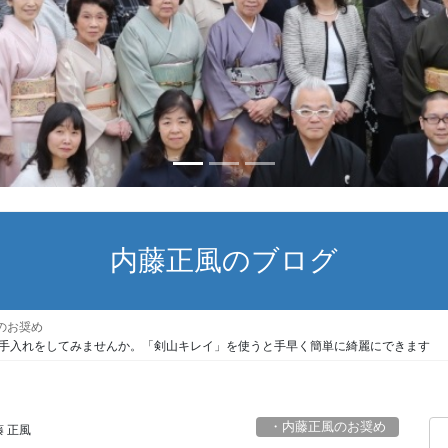
内藤正風のブログ
のお奨め
のお手入れをしてみませんか。「剣山キレイ」を使うと手早く簡単に綺麗にできます
・内藤正風のお奨め
 正風