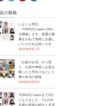
近の投稿
いよいよ明日、
「YOROZU salon 25th」
を開催します。真夏の避
暑をかねて気軽にお越し
いただければ幸いです
2026年8月7日
「お盆のお花」から思
う、仏前や神前にお花を
飾ったり手向けるという
事の本当の意味
2026年8月6日
YOROZU salonまで3日
になりました。7人の出
店者の皆様の紹介と交流