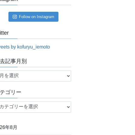
Follow on Instagram
itter
eets by kofuryu_iemoto
去記事月別
テゴリー
026年8月