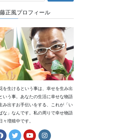
藤正風プロフィール
花を生けるという事は、幸せを生み出
という事。あなたの生活に幸せな物語
生み出すお手伝いをする、これが「い
ばな」なんです。私の周りで幸せ物語
日々増殖中です。