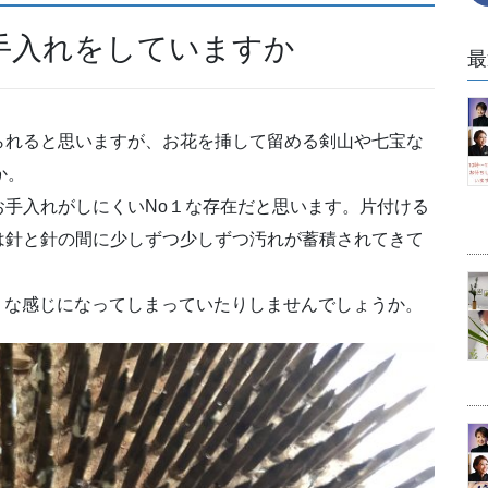
手入れをしていますか
最
られると思いますが、お花を挿して留める剣山や七宝な
か。
手入れがしにくいNo１な存在だと思います。
片付ける
は針と針の間に少しずつ少しずつ汚れが蓄積されてきて
ような感じになってしまっていたりしませんでしょうか。