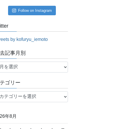
Follow on Instagram
itter
eets by kofuryu_iemoto
去記事月別
テゴリー
026年8月