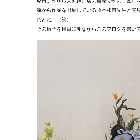
今日は朝から大丸神戸店の会場で朝の手直し
流から作品を出展している藤本和甫先生と愚
れどね。（笑）
その様子を横目に見ながらこのブログを書い