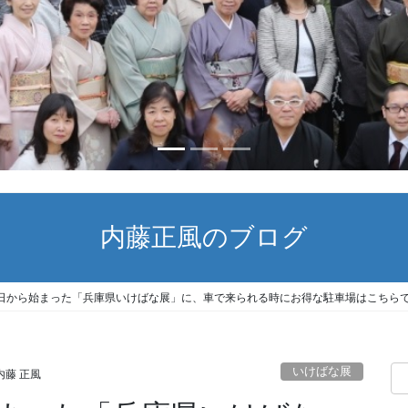
内藤正風のブログ
日から始まった「兵庫県いけばな展」に、車で来られる時にお得な駐車場はこちら
いけばな展
内藤 正風