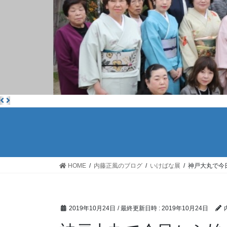
HOME
内藤正風のブログ
いけばな展
神戸大丸で今
2019年10月24日
/ 最終更新日時 :
2019年10月24日