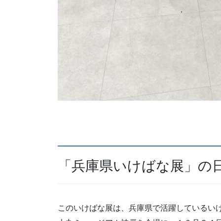
「兵庫県いけばな展」の
このいけばな展は、兵庫県で活躍しているい