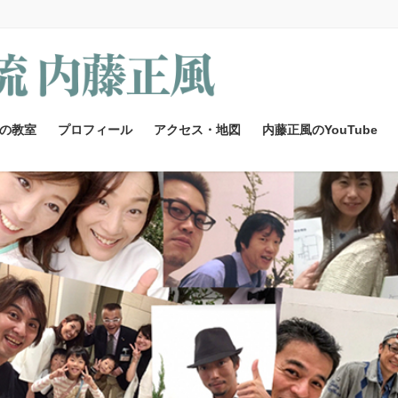
の教室
プロフィール
アクセス・地図
内藤正風のYouTube