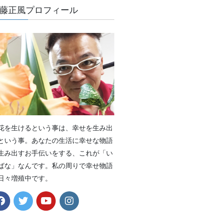
藤正風プロフィール
花を生けるという事は、幸せを生み出
という事。あなたの生活に幸せな物語
生み出すお手伝いをする、これが「い
ばな」なんです。私の周りで幸せ物語
日々増殖中です。