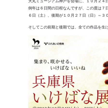
大丸ミュージアム神戸を会場に、１０月２４
例年は６日間の日程なんですが、この度は７
６日（土）、後期が１０月２７日（日）～３
そしてこの前期と後期では、全ての作品を生