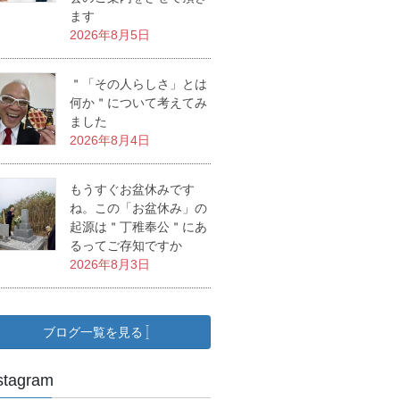
ます
2026年8月5日
＂「その人らしさ」とは
何か＂について考えてみ
ました
2026年8月4日
もうすぐお盆休みです
ね。この「お盆休み」の
起源は＂丁稚奉公＂にあ
るってご存知ですか
2026年8月3日
ブログ一覧を見る
stagram