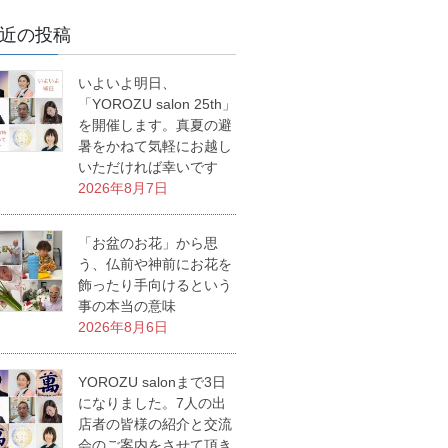
近の投稿
いよいよ明日、
「YOROZU salon 25th」
を開催します。真夏の避
暑をかねて気軽にお越し
いただければ幸いです
2026年8月7日
「お盆のお花」から思
う、仏前や神前にお花を
飾ったり手向けるという
事の本当の意味
2026年8月6日
YOROZU salonまで3日
になりました。7人の出
店者の皆様の紹介と交流
会のご案内をさせて頂き