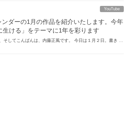
YouTube
レンダーの1月の作品を紹介いたします。今年
に生ける」をテーマに1年を彩ります
、そしてこんばんは、内藤正風です。 今日は１月２日。書き …