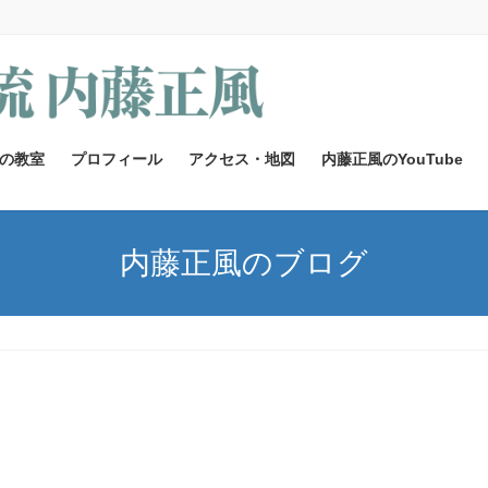
の教室
プロフィール
アクセス・地図
内藤正風のYouTube
内藤正風のブログ