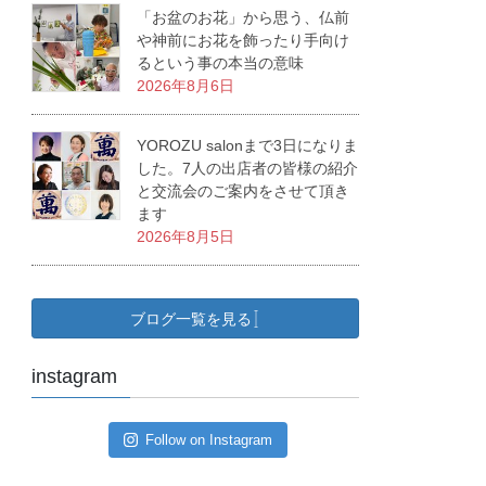
「お盆のお花」から思う、仏前
や神前にお花を飾ったり手向け
るという事の本当の意味
2026年8月6日
YOROZU salonまで3日になりま
した。7人の出店者の皆様の紹介
と交流会のご案内をさせて頂き
ます
2026年8月5日
ブログ一覧を見る
instagram
Follow on Instagram