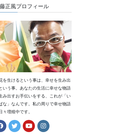
藤正風プロフィール
花を生けるという事は、幸せを生み出
という事。あなたの生活に幸せな物語
生み出すお手伝いをする、これが「い
ばな」なんです。私の周りで幸せ物語
日々増殖中です。