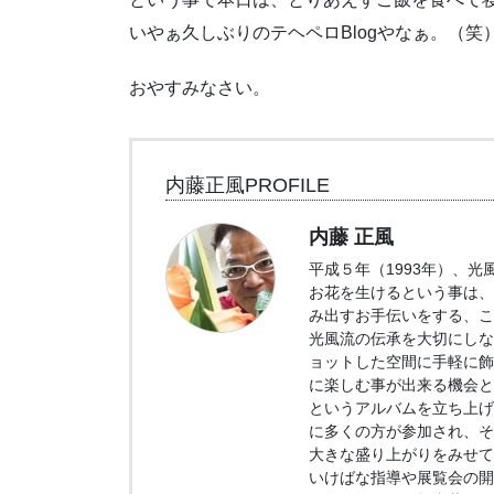
いやぁ久しぶりのテヘペロBlogやなぁ。（笑
おやすみなさい。
内藤正風PROFILE
内藤 正風
平成５年（1993年）、
お花を生けるという事は、
み出すお手伝いをする、こ
光風流の伝承を大切にしな
ョットした空間に手軽に飾
に楽しむ事が出来る機会とし
というアルバムを立ち上げ
に多くの方が参加され、そ
大きな盛り上がりをみせて
いけばな指導や展覧会の開