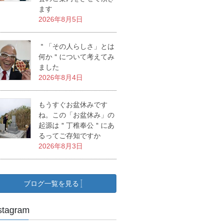
ます
2026年8月5日
＂「その人らしさ」とは
何か＂について考えてみ
ました
2026年8月4日
もうすぐお盆休みです
ね。この「お盆休み」の
起源は＂丁稚奉公＂にあ
るってご存知ですか
2026年8月3日
ブログ一覧を見る
stagram