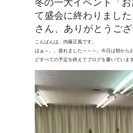
冬の一大イベント「お
て盛会に終わりました
さん、ありがとうござ
こんばんは、内藤正風です。
はぁ～。。疲れました～～～。今日は朝から
どすべての予定を終えてブログを書いていま