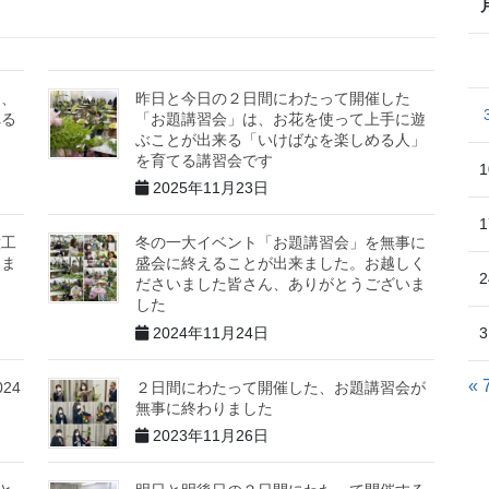
た、
昨日と今日の２日間にわたって開催した
れる
「お題講習会」は、お花を使って上手に遊
ぶことが出来る「いけばなを楽しめる人」
を育てる講習会です
1
2025年11月23日
1
意工
冬の一大イベント「お題講習会」を無事に
りま
盛会に終えることが出来ました。お越しく
2
ださいました皆さん、ありがとうございま
した
3
2024年11月24日
« 
24
２日間にわたって開催した、お題講習会が
無事に終わりました
2023年11月26日