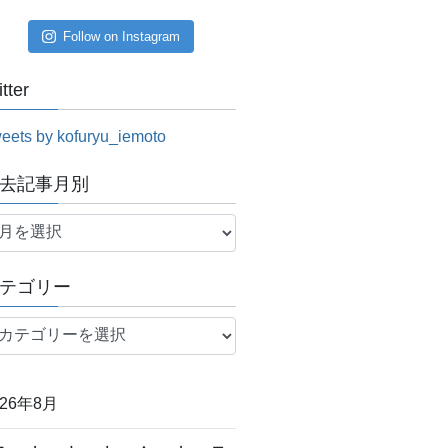
Follow on Instagram
itter
eets by kofuryu_iemoto
去記事月別
テゴリー
026年8月