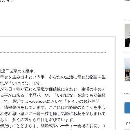
）
光風流二世家元を継承。
幸せを生み出すという事。あなたの生活に幸せな物語を生
れが「いけばな」です。
がら日々移り変わる環境や価値観に合わせ、生活の中のチ
る事が出来る「小品花」や、「いけばな」を誰でもが気軽
て、最近ではFacebookにおいて「トイレのお花仲間」
、情報発信をしています。ここには未経験の皆さんを中心
れぞれ思い思いに一輪一枝を挿し気軽にお花を楽しまれて
おり、多くの方から注目を浴びています。
in
催だけにとどまらず、結婚式やパーティー会場のお花、コ