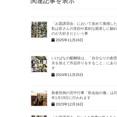
関連記事を表示
「お題講習会」において改めて痛感し
私は皆さんの笑顔や真剣な眼差しに触
のが大好きだという事
2025年11月24日
いけばなの醍醐味は、「自分なりの創
夫を加えて作品作りをすること」にあ
す
2024年11月25日
新春恒例の宮中行事「歌会始の儀」は20
年1月19日に行われます
2023年12月16日