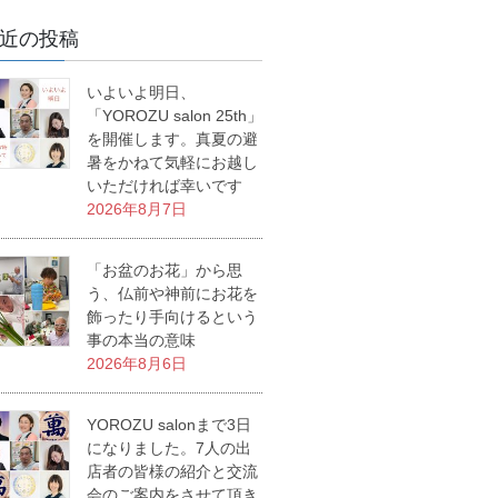
近の投稿
いよいよ明日、
「YOROZU salon 25th」
を開催します。真夏の避
暑をかねて気軽にお越し
いただければ幸いです
2026年8月7日
「お盆のお花」から思
う、仏前や神前にお花を
飾ったり手向けるという
事の本当の意味
2026年8月6日
YOROZU salonまで3日
になりました。7人の出
店者の皆様の紹介と交流
会のご案内をさせて頂き