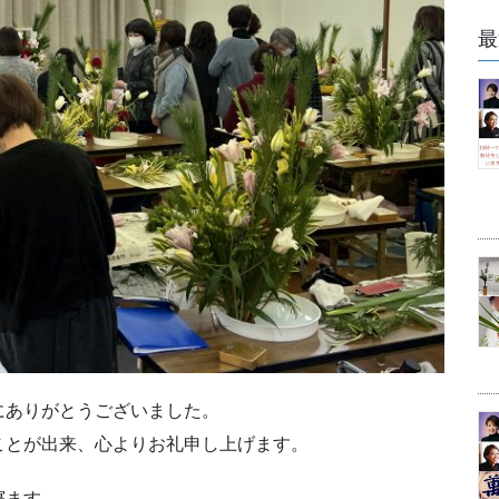
最
にありがとうございました。
ことが出来、心よりお礼申し上げます。
寝ます。