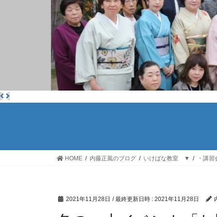
HOME
内藤正風のブログ
いけばな教室 ▼
・講習
2021年11月28日
/ 最終更新日時 :
2021年11月28日