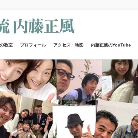
の教室
プロフィール
アクセス・地図
内藤正風のYouTube