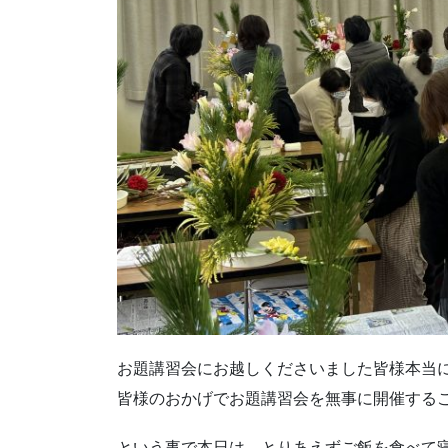
お題講習会にお越しくださいました皆様本当
皆様のおかげでお題講習会を無事に開催する
という事で本日は、とりあえずご飯を食べて