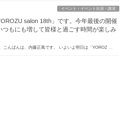
イベント・イベント出演・講演
ROZU salon 18th」です。今年最後の開催
いつもにも増して皆様と過ごす時間が楽しみ
こんばんは、内藤正風です。 いよいよ明日は「YOROZ …