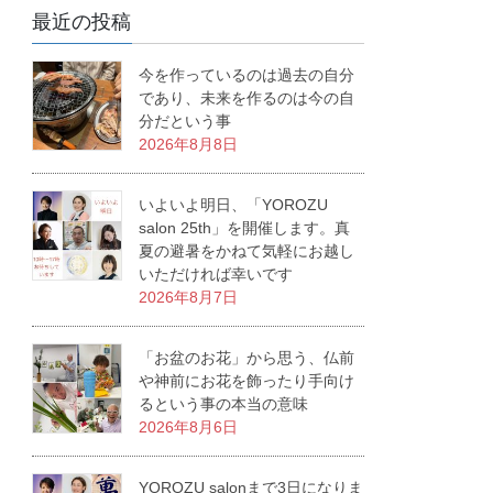
最近の投稿
今を作っているのは過去の自分
であり、未来を作るのは今の自
分だという事
2026年8月8日
いよいよ明日、「YOROZU
salon 25th」を開催します。真
夏の避暑をかねて気軽にお越し
いただければ幸いです
2026年8月7日
「お盆のお花」から思う、仏前
や神前にお花を飾ったり手向け
るという事の本当の意味
2026年8月6日
YOROZU salonまで3日になりま