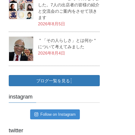
した。7人の出店者の皆様の紹介
と交流会のご案内をさせて頂き
ます
2026年8月5日
＂「その人らしさ」とは何か＂
について考えてみました
2026年8月4日
ブログ一覧を見る
instagram
Follow on Instagram
twitter