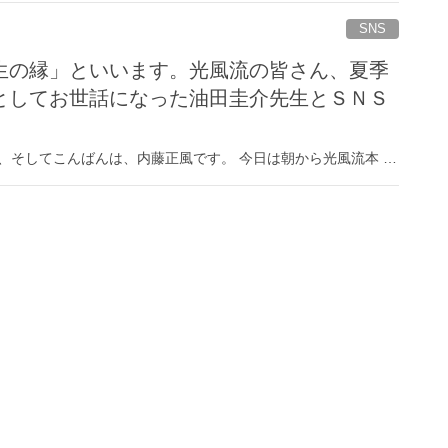
SNS
生の縁」といいます。光風流の皆さん、夏季
としてお世話になった油田圭介先生とＳＮＳ
、そしてこんばんは、内藤正風です。 今日は朝から光風流本 …