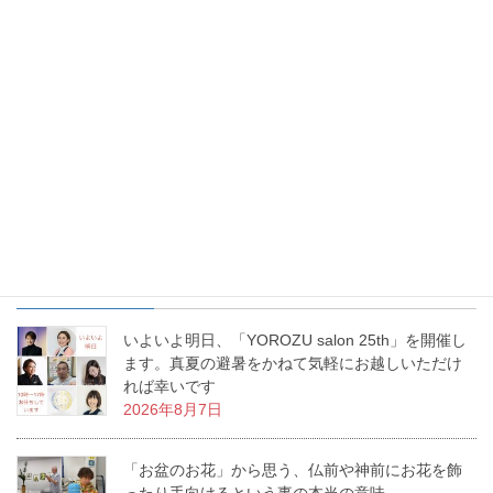
お花を生けるという事は、幸せを生み出すという事。あなたの生
活に幸せな物語を生み出すお手伝いをする、これが「いけばな」
なんです。私の周りで幸せ物語が日々増殖中です。
最近の投稿
いよいよ明日、「YOROZU salon 25th」を開催し
ます。真夏の避暑をかねて気軽にお越しいただけ
れば幸いです
2026年8月7日
「お盆のお花」から思う、仏前や神前にお花を飾