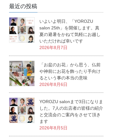
最近の投稿
いよいよ明日、「YOROZU
salon 25th」を開催します。真
夏の避暑をかねて気軽にお越し
いただければ幸いです
2026年8月7日
「お盆のお花」から思う、仏前
や神前にお花を飾ったり手向け
るという事の本当の意味
2026年8月6日
YOROZU salonまで3日になりま
した。7人の出店者の皆様の紹介
と交流会のご案内をさせて頂き
ます
2026年8月5日