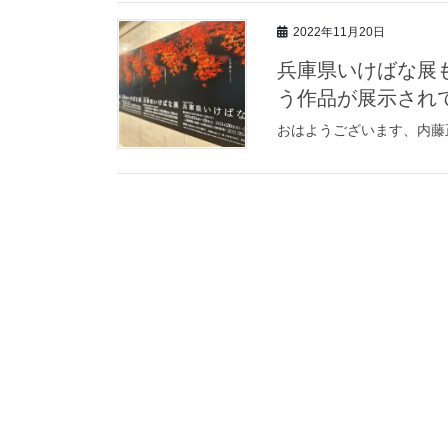
2022年11月20日
兵庫県いけばな展
う作品が展示され
おはようございます、内藤