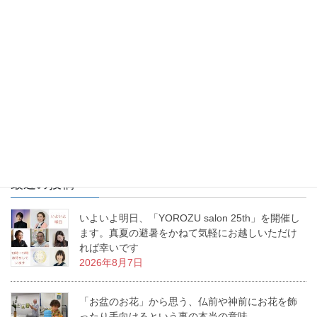
お花を生けるという事は、幸せを生み出すという事。あなたの生
活に幸せな物語を生み出すお手伝いをする、これが「いけばな」
なんです。私の周りで幸せ物語が日々増殖中です。
最近の投稿
いよいよ明日、「YOROZU salon 25th」を開催し
ます。真夏の避暑をかねて気軽にお越しいただけ
れば幸いです
2026年8月7日
「お盆のお花」から思う、仏前や神前にお花を飾
ったり手向けるという事の本当の意味