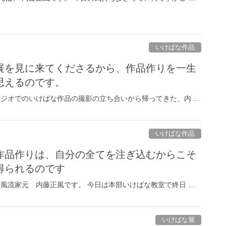
いけばな作品
展を見に来てくださるから、作品作りを一生
思えるのです。
タジオでのいけばな作品の撮影の立ち合いから帰ってきた、内 …
いけばな作品
作品作りは、自分の全てを注ぎ込むからこそ
得られるのです
光風流家元 内藤正風です。 今日は本部いけばな教室で終日 …
いけばな展