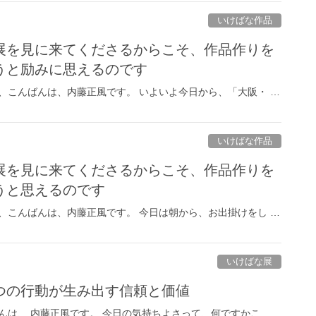
いけばな作品
展を見に来てくださるからこそ、作品作りを
うと励みに思えるのです
、こんばんは、内藤正風です。 いよいよ今日から、「大阪・ …
いけばな作品
展を見に来てくださるからこそ、作品作りを
うと思えるのです
、こんばんは、内藤正風です。 今日は朝から、お出掛けをし …
いけばな展
つの行動が生み出す信頼と価値
んは、 内藤正風です。 今日の気持ちよさって、何ですかこ …