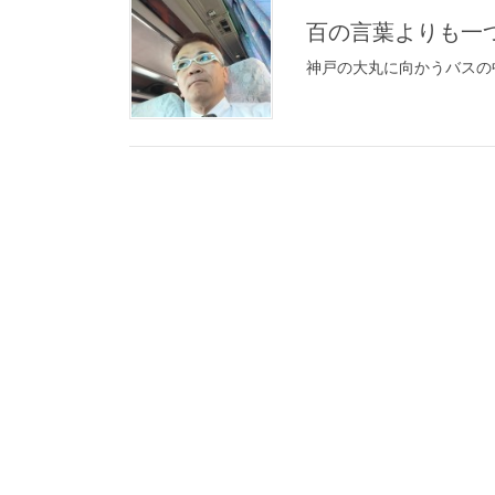
百の言葉よりも一
神戸の大丸に向かうバスの