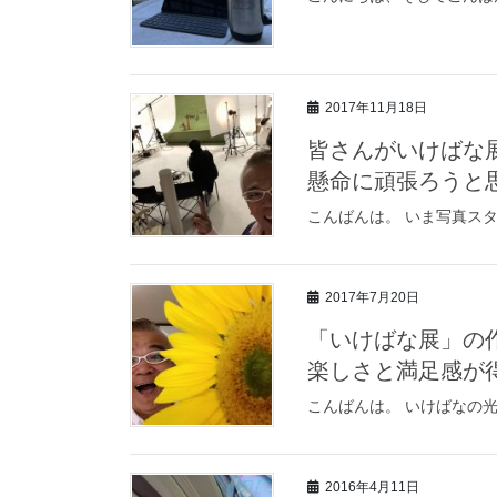
2017年11月18日
皆さんがいけばな
懸命に頑張ろうと
こんばんは。 いま写真ス
2017年7月20日
「いけばな展」の
楽しさと満足感が
こんばんは。 いけばなの
2016年4月11日