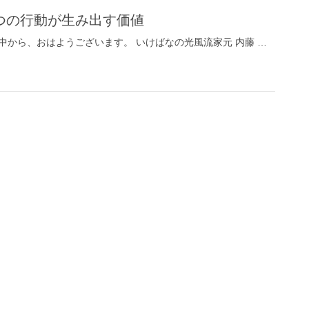
つの行動が生み出す価値
中から、おはようございます。 いけばなの光風流家元 内藤 …