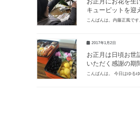
お正月にお花を生
キューピットを迎
こんばんは。内藤正風です
2017年1月2日
お正月は日頃お世
いただく感謝の期
こんばんは。 今日はゆる