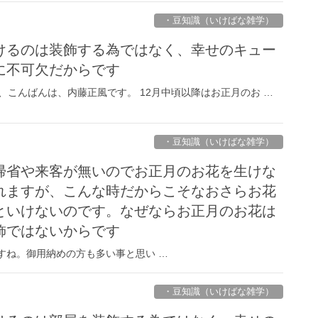
・豆知識（いけばな雑学）
けるのは装飾する為ではなく、幸せのキュー
に不可欠だからです
、こんばんは、内藤正風です。 12月中頃以降はお正月のお …
・豆知識（いけばな雑学）
帰省や来客が無いのでお正月のお花を生けな
れますが、こんな時だからこそなおさらお花
といけないのです。なぜならお正月のお花は
飾ではないからです
すね。御用納めの方も多い事と思い …
・豆知識（いけばな雑学）